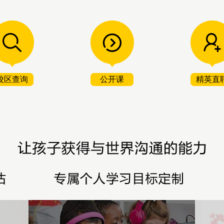
校区查询
公开课
精英直