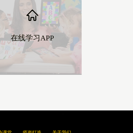
在线学习APP
在线学习APP
验课堂
师资打造
关于我们