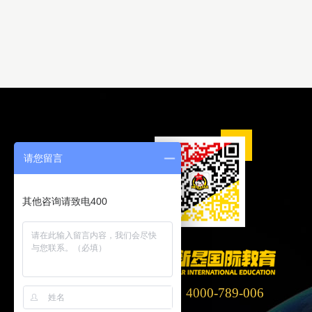
请您留言
其他咨询请致电400
客服电话：4000-789-006