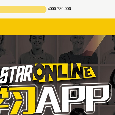
4000-789-006