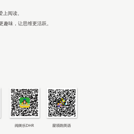
爱上阅读。
更趣味，让思维更活跃。