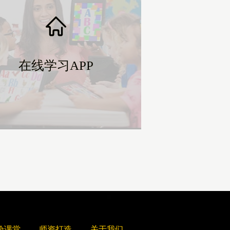
在线学习APP
在线学习APP
验课堂
师资打造
关于我们