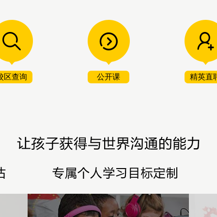
校区查询
公开课
精英直