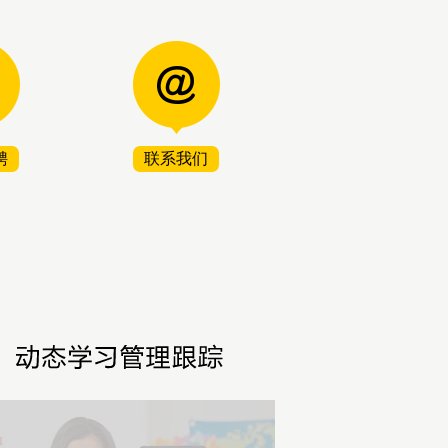
聘
联系我们
2
1