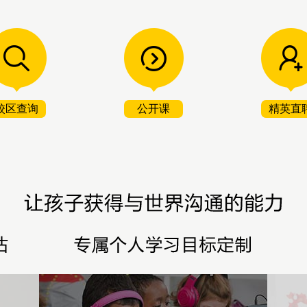
校区查询
公开课
精英直