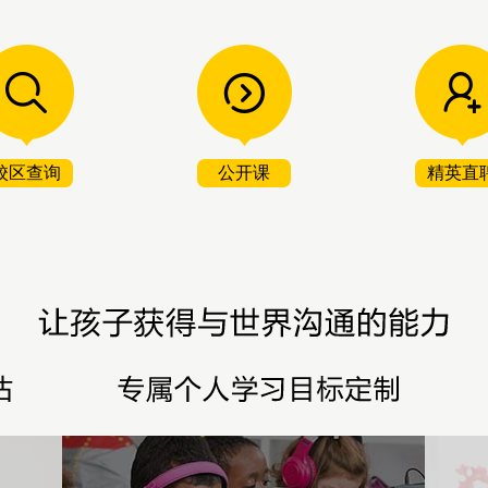
校区查询
公开课
精英直