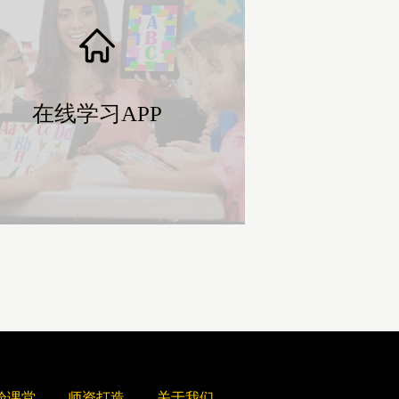
在线学习APP
在线学习APP
验课堂
师资打造
关于我们