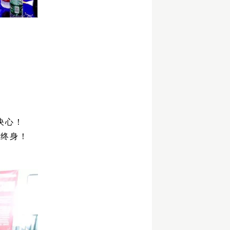
决心！
斗终身！