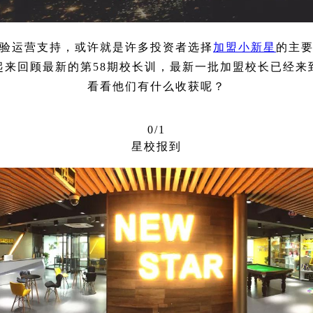
验运营支持，或许就是许多投资者选择
加盟小新星
的主
起来回顾最新的第58期校长训，最新一批加盟校长已经来
看看他们有什么收获呢？
0/1
星校报到