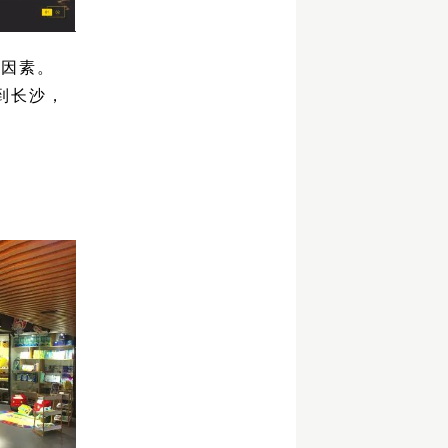
要因素。
到长沙，