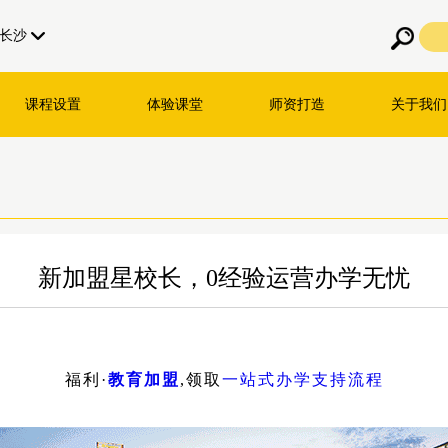
长沙
课程设置
体验课堂
师资打造
关于我们
新加盟星校长，0经验运营办学无忧
福利·
教育加盟
,领取
一站式办学支持流程