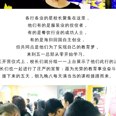
各行各业的星校长聚集在这里，
他们有的是服装业的佼佼者，
有的是餐饮行业的成功人士，
有的是海归回国自主创业，
但共同点是他们为了实现自己的教育梦，
来到五一总部从零开始学习。
天开营仪式上，校长们就分组一一上台展示了他们此行的
长们也一起进行了庄严的宣誓：愿为光荣的教育事业奋
接下来的五天，朝九晚八每天满当当的课程接踵而来。