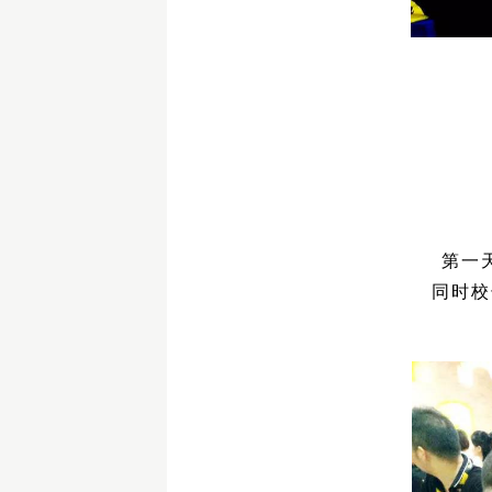
第一
同时校