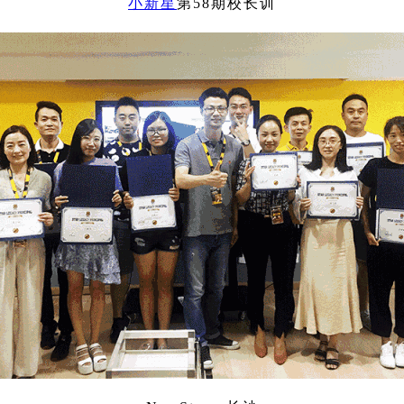
小新星
第58期校长训