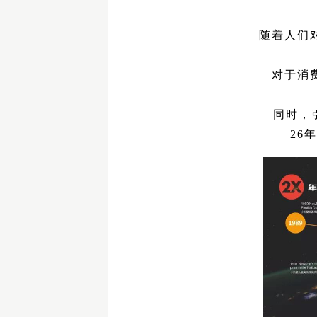
随着人们
对于消
同时，
26