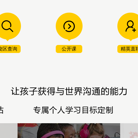
校区查询
公开课
精英直