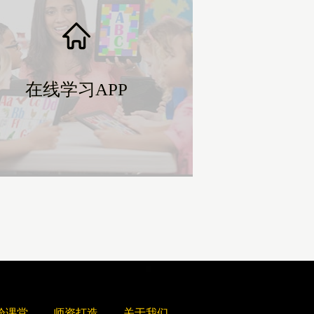
在线学习APP
在线学习APP
验课堂
师资打造
关于我们