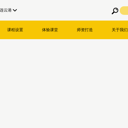
连云港
课程设置
体验课堂
师资打造
关于我们