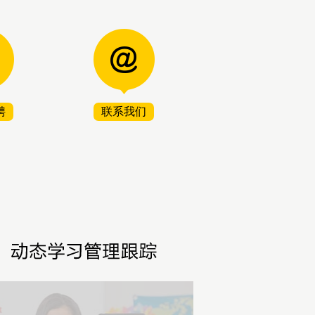
聘
联系我们
2
1