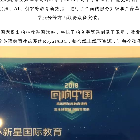
促法、AI、创客等教育新热点，进行了全面的服务升级和产品革
学服务等方面取得众多突破。
落实国家提出的科教兴国战略，将孩子的名字甄选刻录于卫星，激
英语教育生态系统RoyalABC，整合线上线下资源，让每个