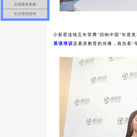
全国服务客服
长沙课程咨询
小新星连续五年荣膺“回响中国”年度
英语培训
及素质教育的传播，肩负着“